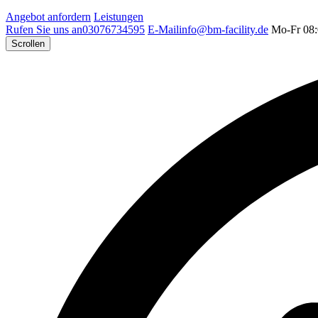
Angebot anfordern
Leistungen
Rufen Sie uns an
03076734595
E-Mail
info@bm-facility.de
Mo-Fr 08:
Scrollen