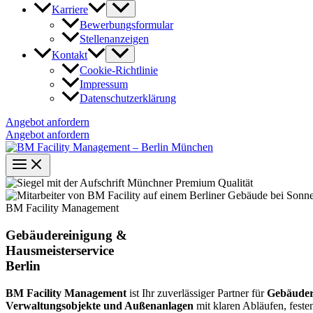
Karriere
Bewerbungsformular
Stellenanzeigen
Kontakt
Cookie-Richtlinie
Impressum
Datenschutzerklärung
Angebot anfordern
Angebot anfordern
BM Facility Management
Gebäudereinigung &
Hausmeisterservice
Berlin
BM Facility Management
ist Ihr zuverlässiger Partner für
Gebäuder
Verwaltungsobjekte und Außenanlagen
mit klaren Abläufen, feste