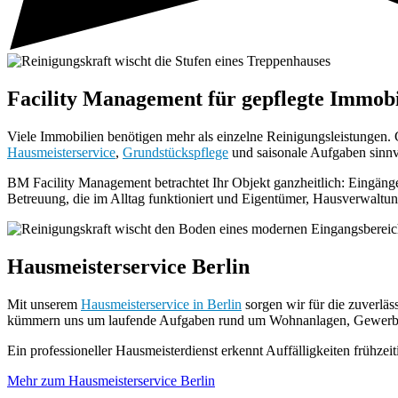
Facility Management für gepflegte Immobi
Viele Immobilien benötigen mehr als einzelne Reinigungsleistungen.
Hausmeisterservice
,
Grundstückspflege
und saisonale Aufgaben sinnvo
BM Facility Management betrachtet Ihr Objekt ganzheitlich: Eingäng
Betreuung, die im Alltag funktioniert und Eigentümer, Hausverwaltu
Hausmeisterservice Berlin
Mit unserem
Hausmeisterservice in Berlin
sorgen wir für die zuverlä
kümmern uns um laufende Aufgaben rund um Wohnanlagen, Gewerbe
Ein professioneller Hausmeisterdienst erkennt Auffälligkeiten frühze
Mehr zum Hausmeisterservice Berlin