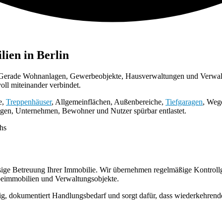
lien in
Berlin
 Gerade Wohnanlagen, Gewerbeobjekte, Hausverwaltungen und Verwaltun
ll miteinander verbindet.
e,
Treppenhäuser
, Allgemeinflächen, Außenbereiche,
Tiefgaragen
, Weg
ngen, Unternehmen, Bewohner und Nutzer spürbar entlastet.
ssige Betreuung Ihrer Immobilie. Wir übernehmen regelmäßige Kontrollg
immobilien und Verwaltungsobjekte.
itig, dokumentiert Handlungsbedarf und sorgt dafür, dass wiederkehren